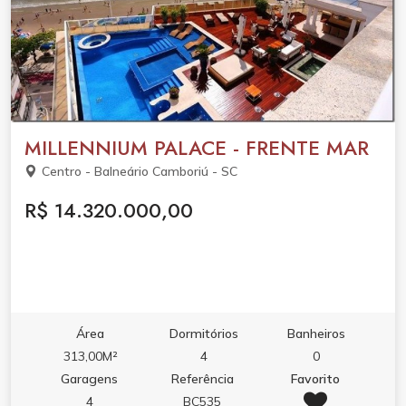
MILLENNIUM PALACE - FRENTE MAR
Centro - Balneário Camboriú - SC
R$ 14.320.000,00
Área
Dormitórios
Banheiros
313,00M²
4
0
Garagens
Referência
Favorito
4
BC535