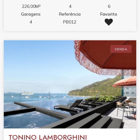
226,00M²
4
6
Garagens
Referência
Favorito
4
PB012
VENDA
TONINO LAMBORGHINI