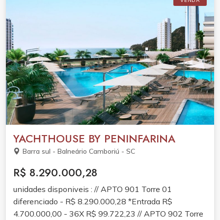
VENDA
YACHTHOUSE BY PENINFARINA
Barra sul - Balneário Camboriú - SC
R$ 8.290.000,28
unidades disponiveis : // APTO 901 Torre 01
diferenciado - R$ 8.290.000,28 *Entrada R$
4.700.000,00 - 36X R$ 99.722,23 // APTO 902 Torre