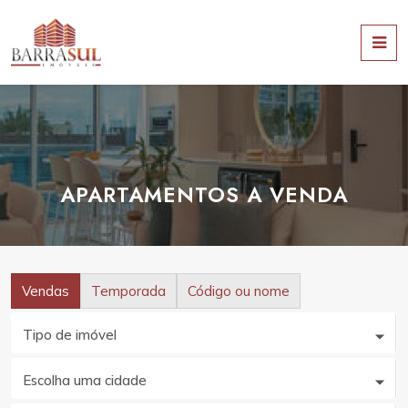
APARTAMENTOS A VENDA
Vendas
Temporada
Código ou nome
Tipo de imóvel
Escolha uma cidade