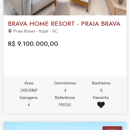
BRAVA HOME RESORT - PRAIA BRAVA
Praia Brava - Itajaí - SC
R$ 9.100.000,00
Área
Dormitórios
Banheiros
268,00M²
4
6
Garagens
Referência
Favorito
4
PB016