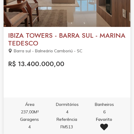
IBIZA TOWERS - BARRA SUL - MARINA
TEDESCO
Barra sul - Balneário Camboriú - SC
R$ 13.400.000,00
Área
Dormitórios
Banheiros
237,00M²
4
6
Garagens
Referência
Favorito
4
FM513