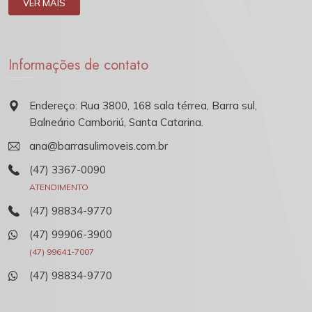
VER MAIS
Informações de contato
Endereço: Rua 3800, 168 sala térrea, Barra sul,
Balneário Camboriú, Santa Catarina.
ana@barrasulimoveis.com.br
(47) 3367-0090
ATENDIMENTO
(47) 98834-9770
(47) 99906-3900
(47) 99641-7007
(47) 98834-9770