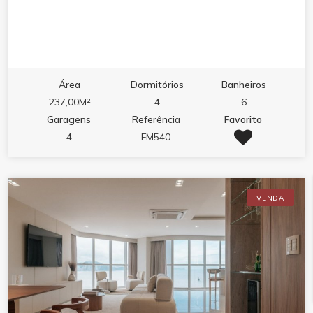
Área
Dormitórios
Banheiros
237,00M²
4
6
Garagens
Referência
Favorito
4
FM540
VENDA