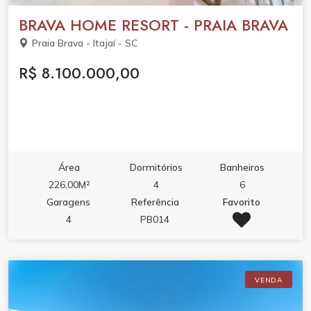
BRAVA HOME RESORT - PRAIA BRAVA
Praia Brava - Itajaí - SC
R$ 8.100.000,00
Área
Dormitórios
Banheiros
226,00M²
4
6
Garagens
Referência
Favorito
4
PB014
VENDA