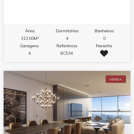
Área
Dormitórios
Banheiros
313,00M²
4
0
Garagens
Referência
Favorito
4
BC534
VENDA