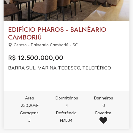
EDIFÍCIO PHAROS - BALNÉARIO
CAMBORIÚ
Centro - Balneário Camboriú - SC
R$ 12.500.000,00
BARRA SUL, MARINA TEDESCO, TELEFÉRICO.
Área
Dormitórios
Banheiros
230,20M²
4
0
Garagens
Referência
Favorito
3
FM534