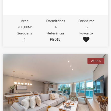
Área
Dormitórios
Banheiros
268,00M²
4
6
Garagens
Referência
Favorito
4
PB015
VENDA