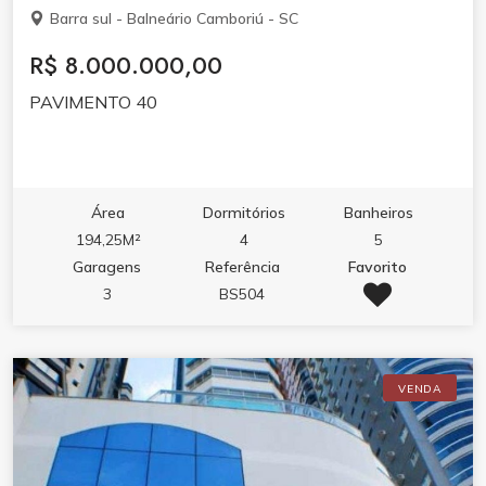
Barra sul - Balneário Camboriú - SC
R$ 8.000.000,00
PAVIMENTO 40
Área
Dormitórios
Banheiros
194,25M²
4
5
Garagens
Referência
Favorito
3
BS504
VENDA