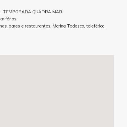
L TEMPORADA QUADRA MAR
r férias.
nas, bares e restaurantes, Marina Tedesco, teleférico.