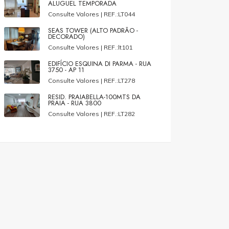
ALUGUEL TEMPORADA
Consulte Valores |
REF.:LT044
SEAS TOWER (ALTO PADRÃO -
DECORADO)
Consulte Valores |
REF.:lt101
EDIFÍCIO ESQUINA DI PARMA - RUA
3750 - AP 11
Consulte Valores |
REF.:LT278
RESID. PRAIABELLA-100MTS DA
PRAIA - RUA 3800
Consulte Valores |
REF.:LT282