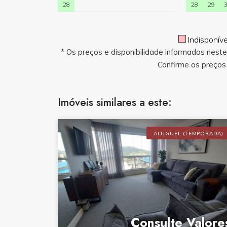
28
28
29
Indisponív
* Os preços e disponibilidade informados nest
Confirme os preços 
Imóveis similares a este:
ALUGUEL (TEMPORADA)
Consulte Valore