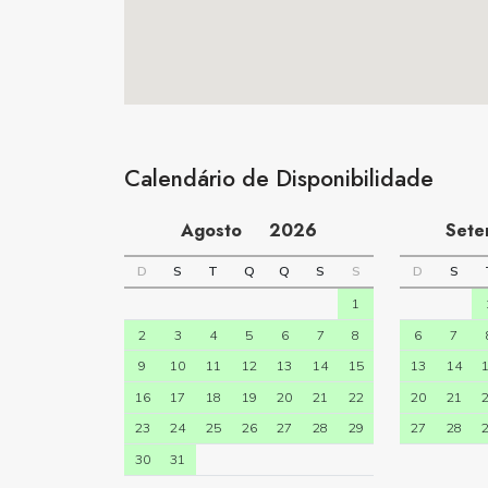
Calendário de Disponibilidade
Agosto
2026
Set
D
S
T
Q
Q
S
S
D
S
1
2
3
4
5
6
7
8
6
7
9
10
11
12
13
14
15
13
14
16
17
18
19
20
21
22
20
21
23
24
25
26
27
28
29
27
28
30
31