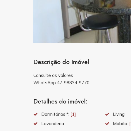
Descrição do Imóvel
Consulte os valores
WhatsApp 47-98834-9770
Detalhes do imóvel:
Dormitórios *:
[1]
Living
Lavanderia
Mobilia: