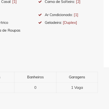
 Casal:
[1]
Cama de Solteiro:
[2]
Ar Condicionado:
[1]
étrico
Geladeira:
[Duplex]
a de Roupas
s
Banheiros
Garagens
0
1 Vaga