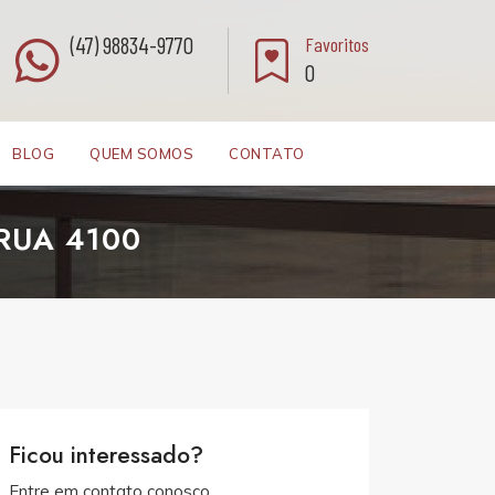
(47) 98834-9770
Favoritos
0
BLOG
QUEM SOMOS
CONTATO
RUA 4100
Ficou interessado?
Entre em contato conosco