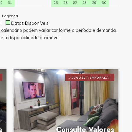
30
31
25
26
27
28
29
30
Legenda
el
Datas Disponíveis
e calendário podem variar conforme o período e demanda.
e a disponibilidade do imóvel.
ALUGUEL (TEMPORADA)
s
Consulte Valores