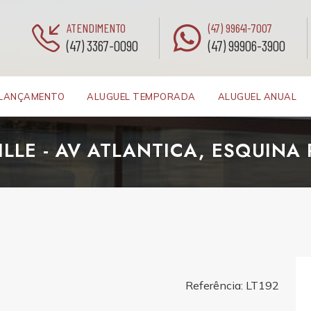
ATENDIMENTO
(47) 99641-7007
(47) 3367-0090
(47) 99906-3900
LANÇAMENTO
ALUGUEL TEMPORADA
ALUGUEL ANUAL
ILLE - AV ATLANTICA, ESQUINA 
Referência: LT192