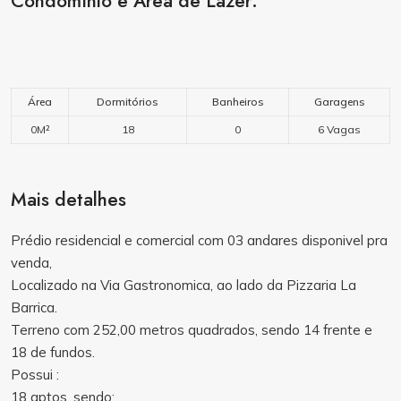
Condomínio e Área de Lazer:
Área
Dormitórios
Banheiros
Garagens
0M²
18
0
6 Vagas
Mais detalhes
Prédio residencial e comercial com 03 andares disponivel pra
venda,
Localizado na Via Gastronomica, ao lado da Pizzaria La
Barrica.
Terreno com 252,00 metros quadrados, sendo 14 frente e
18 de fundos.
Possui :
18 aptos, sendo: