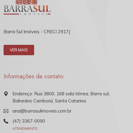
Barra Sul Imóveis - CRECI 2917J
VER MAIS
Informações de contato
Endereço: Rua 3800, 168 sala térrea, Barra sul,
Balneário Camboriú, Santa Catarina.
ana@barrasulimoveis.com.br
(47) 3367-0090
ATENDIMENTO