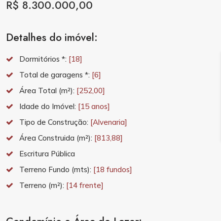
R$ 8.300.000,00
Detalhes do imóvel:
Dormitórios *:
[18]
Total de garagens *:
[6]
Área Total (m²):
[252,00]
Idade do Imóvel:
[15 anos]
Tipo de Construção:
[Alvenaria]
Área Construida (m²):
[813,88]
Escritura Pública
Terreno Fundo (mts):
[18 fundos]
Terreno (m²):
[14 frente]