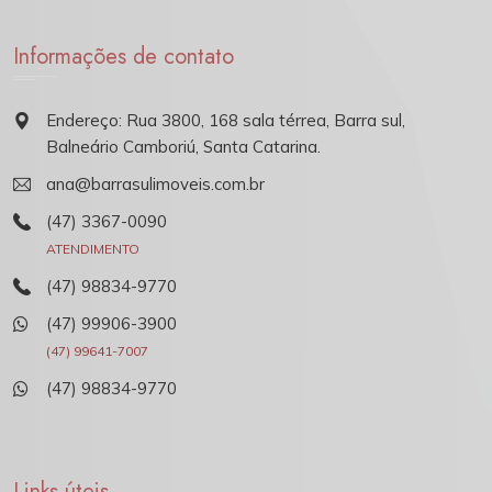
Informações de contato
Endereço: Rua 3800, 168 sala térrea, Barra sul,
Balneário Camboriú, Santa Catarina.
ana@barrasulimoveis.com.br
(47) 3367-0090
ATENDIMENTO
(47) 98834-9770
(47) 99906-3900
(47) 99641-7007
(47) 98834-9770
Links úteis