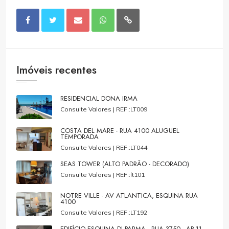
Imóveis recentes
RESIDENCIAL DONA IRMA
Consulte Valores |
REF.:LT009
COSTA DEL MARE - RUA 4100 ALUGUEL
TEMPORADA
Consulte Valores |
REF.:LT044
SEAS TOWER (ALTO PADRÃO - DECORADO)
Consulte Valores |
REF.:lt101
NOTRE VILLE - AV ATLANTICA, ESQUINA RUA
4100
Consulte Valores |
REF.:LT192
EDIFÍCIO ESQUINA DI PARMA - RUA 3750 - AP 11