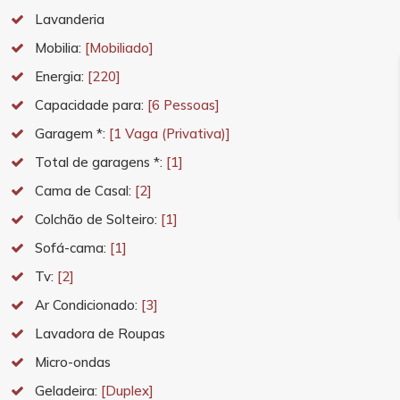
Lavanderia
Mobilia:
[Mobiliado]
Energia:
[220]
Capacidade para:
[6 Pessoas]
Garagem *:
[1 Vaga (Privativa)]
Total de garagens *:
[1]
Cama de Casal:
[2]
Colchão de Solteiro:
[1]
Sofá-cama:
[1]
Tv:
[2]
Ar Condicionado:
[3]
Lavadora de Roupas
Micro-ondas
Geladeira:
[Duplex]