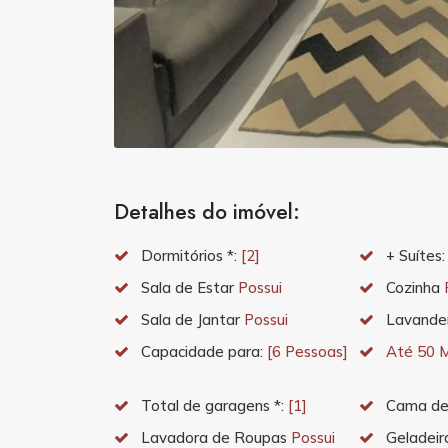
Detalhes do imóvel:
Dormitórios *:
[2]
+ Suítes
Sala de Estar
Possui
Cozinha
Sala de Jantar
Possui
Lavande
Capacidade para:
[6 Pessoas]
Até 50 M
Total de garagens *:
[1]
Cama de
Lavadora de Roupas
Possui
Geladeir