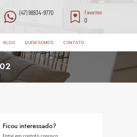
(47) 98834-9770
Favoritos
0
BLOG
QUEM SOMOS
CONTATO
202
Ficou interessado?
Entre em contato conosco