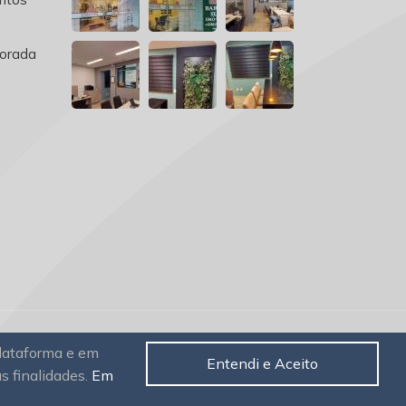
orada
plataforma e em
Entendi e Aceito
as finalidades.
Em