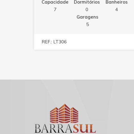
Capacidade
Dormitórios
Banheiros
7
0
4
Garagens
5
REF.: LT306