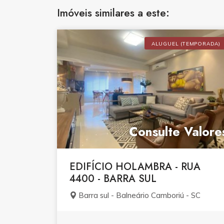
Imóveis similares a este:
ALUGUEL (TEMPORADA)
Consulte Valore
EDIFÍCIO HOLAMBRA - RUA
4400 - BARRA SUL
Barra sul - Balneário Camboriú - SC