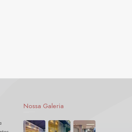
Nossa Galeria
a
ntos