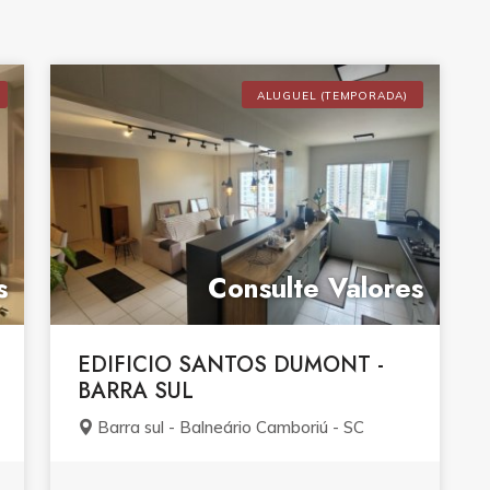
ALUGUEL (TEMPORADA)
s
Consulte Valores
EDIFICIO SANTOS DUMONT -
BARRA SUL
Barra sul - Balneário Camboriú - SC