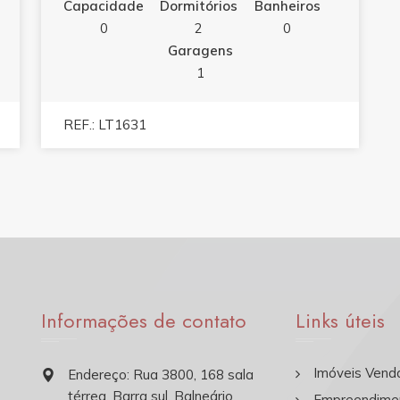
Capacidade
Dormitórios
Banheiros
0
2
0
Garagens
1
REF.: LT1631
Informações de contato
Links úteis
Imóveis Vend
Endereço: Rua 3800, 168 sala
térrea, Barra sul, Balneário
Empreendime