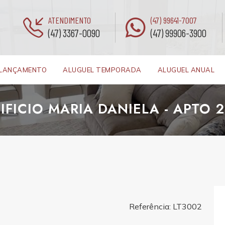
ATENDIMENTO
(47) 99641-7007
(47) 3367-0090
(47) 99906-3900
LANÇAMENTO
ALUGUEL TEMPORADA
ALUGUEL ANUAL
IFICIO MARIA DANIELA - APTO 
Referência: LT3002