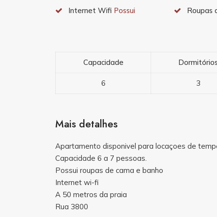
Internet Wifi
Possui
Roupas 
Capacidade
Dormitório
6
3
Mais detalhes
Apartamento disponivel para locaçoes de temp
Capacidade 6 a 7 pessoas.
Possui roupas de cama e banho
Internet wi-fi
A 50 metros da praia
Rua 3800