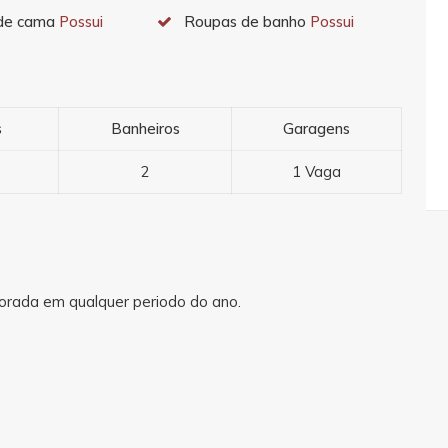
de cama
Possui
Roupas de banho
Possui
s
Banheiros
Garagens
2
1 Vaga
orada em qualquer periodo do ano.