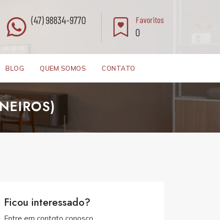
(47) 98834-9770
Favoritos
0
BLOG
QUEM SOMOS
CONTATO
NEIROS)
Ficou interessado?
Entre em contato conosco