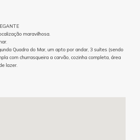
HEGANTE
calização maravilhosa.
nar.
gunda Quadra do Mar, um apto por andar, 3 suítes (sendo
mpla com churrasqueira a carvão, cozinha completa, área
de lazer.