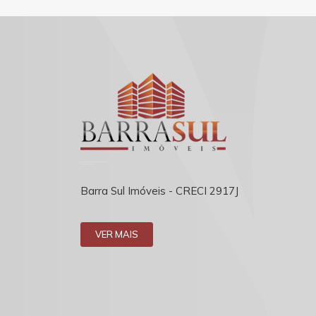
Barra Sul Imóveis - CRECI 2917J
VER MAIS