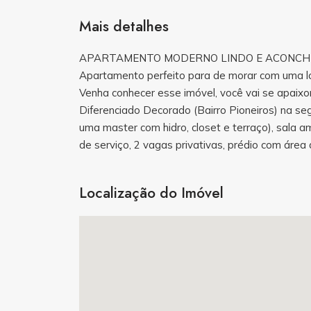
Mais detalhes
APARTAMENTO MODERNO LINDO E ACONC
Apartamento perfeito para de morar com uma lo
Venha conhecer esse imóvel, você vai se apaixo
Diferenciado Decorado (Bairro Pioneiros) na se
uma master com hidro, closet e terraço), sala a
de serviço, 2 vagas privativas, prédio com área 
Localização do Imóvel