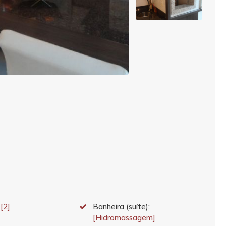
:
[2]
Banheira (suíte):
[Hidromassagem]