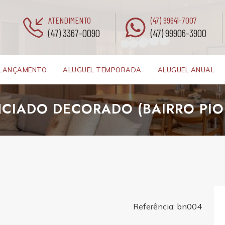
ATENDIMENTO
(47) 99641-7007
(47) 3367-0090
(47) 99906-3900
LANÇAMENTO
ALUGUEL TEMPORADA
ALUGUEL ANUAL
NCIADO DECORADO (BAIRRO PIO
Referência: bn004