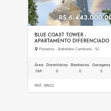
R$ 6.443.000,0
BLUE COAST TOWER -
APARTAMENTO DIFERENCIADO
Pioneiros - Balneário Camboriú - SC
Área
Dormitórios
Banheiros
Garagens
0M²
0
0
5
REF.: BN12