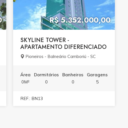
0
R$ 5.352.000,00
SKYLINE TOWER -
APARTAMENTO DIFERENCIADO
Pioneiros - Balneário Camboriú - SC
Área
Dormitórios
Banheiros
Garagens
0M²
0
0
5
REF.: BN13