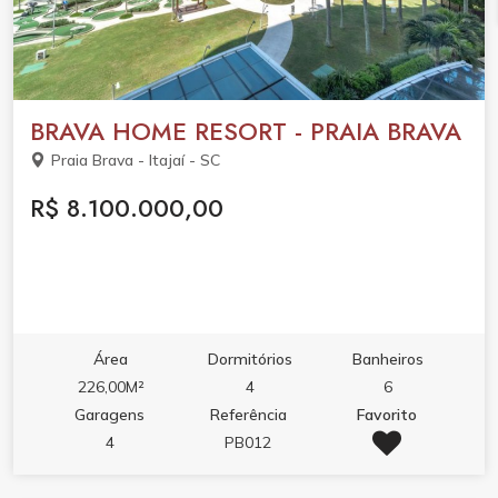
BRAVA HOME RESORT - PRAIA BRAVA
Praia Brava - Itajaí - SC
R$ 8.100.000,00
Área
Dormitórios
Banheiros
226,00M²
4
6
Garagens
Referência
Favorito
4
PB012