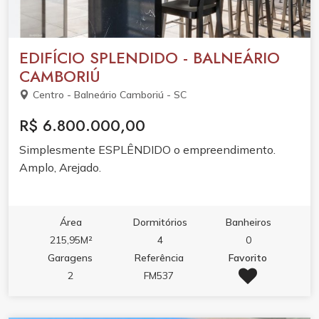
EDIFÍCIO SPLENDIDO - BALNEÁRIO
CAMBORIÚ
Centro - Balneário Camboriú - SC
R$ 6.800.000,00
Simplesmente ESPLÊNDIDO o empreendimento.
Amplo, Arejado.
Área
Dormitórios
Banheiros
215,95M²
4
0
Garagens
Referência
Favorito
2
FM537