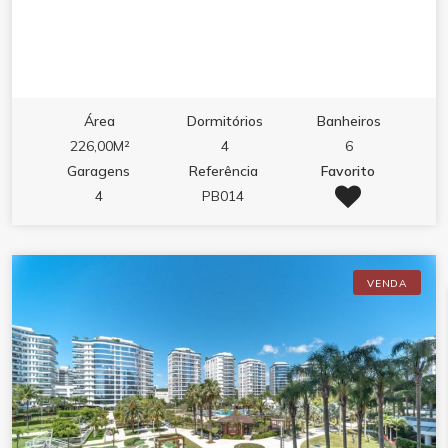
Área
Dormitórios
Banheiros
226,00M²
4
6
Garagens
Referência
Favorito
4
PB014
VENDA