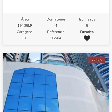
Área
Dormitórios
Banheiros
194,25M²
4
5
Garagens
Referência
Favorito
3
BS504
VENDA