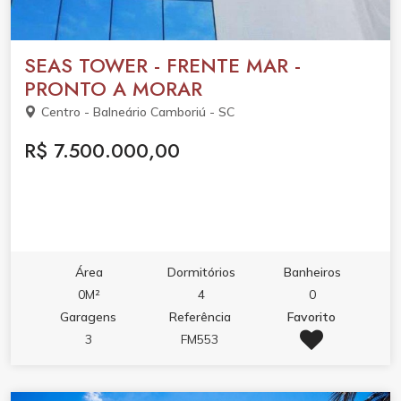
SEAS TOWER - FRENTE MAR -
PRONTO A MORAR
Centro - Balneário Camboriú - SC
R$ 7.500.000,00
Área
Dormitórios
Banheiros
0M²
4
0
Garagens
Referência
Favorito
3
FM553