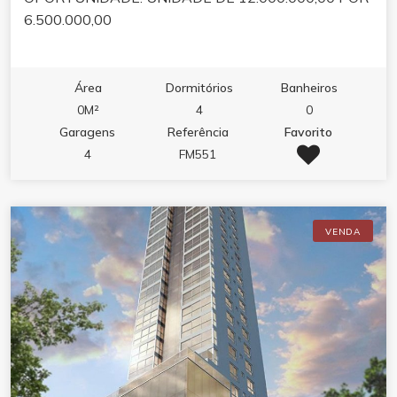
6.500.000,00
Área
Dormitórios
Banheiros
0M²
4
0
Garagens
Referência
Favorito
4
FM551
VENDA