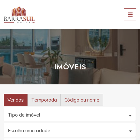
IMÓVEIS
Vendas
Temporada
Código ou nome
Tipo de imóvel
Escolha uma cidade