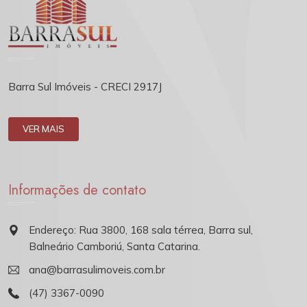
Barra Sul Imóveis - CRECI 2917J
VER MAIS
Informações de contato
Endereço: Rua 3800, 168 sala térrea, Barra sul,
Balneário Camboriú, Santa Catarina.
ana@barrasulimoveis.com.br
(47) 3367-0090