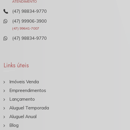
ATENDIMENTO
(47) 98834-9770
(47) 99906-3900
(47) 99641-7007
(47) 98834-9770
Links úteis
Imóveis Venda
Empreendimentos
Lançamento
Aluguel Temporada
Aluguel Anual
Blog