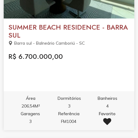
SUMMER BEACH RESIDENCE - BARRA
SUL
Barra sul - Balneário Camboriú - SC
R$ 6.700.000,00
Área
Dormitórios
Banheiros
206,54M²
3
4
Garagens
Referência
Favorito
3
FM1004