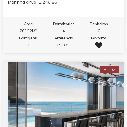
Marinha anual 1.246,86
Área
Dormitórios
Banheiros
203,52M²
4
0
Garagens
Referência
Favorito
2
PB001
VENDA