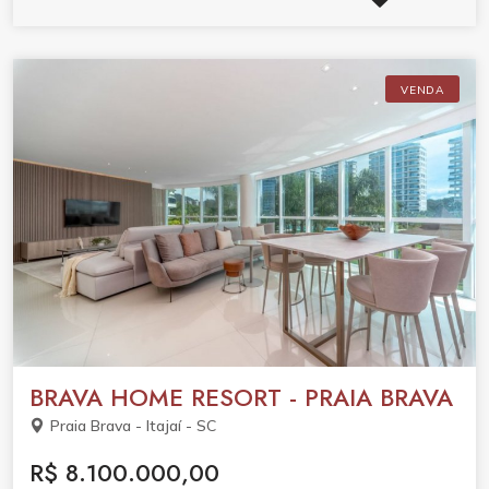
4.700.000,00 - 36X R$ 99.722,23
VENDA
BRAVA HOME RESORT - PRAIA BRAVA
Praia Brava - Itajaí - SC
R$ 8.100.000,00