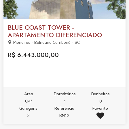
BLUE COAST TOWER -
APARTAMENTO DIFERENCIADO
Pioneiros - Balneário Camboriú - SC
R$ 6.443.000,00
Área
Dormitórios
Banheiros
0M²
4
0
Garagens
Referência
Favorito
3
BN12