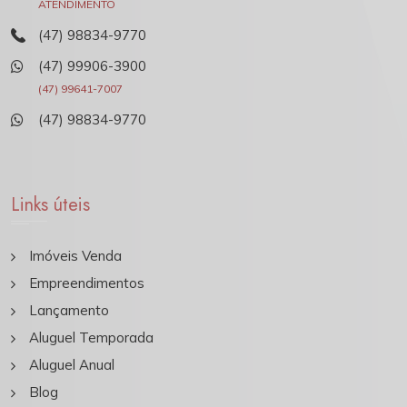
ATENDIMENTO
(47) 98834-9770
(47) 99906-3900
(47) 99641-7007
(47) 98834-9770
Links úteis
Imóveis Venda
Empreendimentos
Lançamento
Aluguel Temporada
Aluguel Anual
Blog