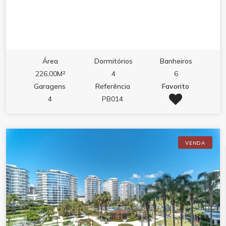
Área
Dormitórios
Banheiros
226,00M²
4
6
Garagens
Referência
Favorito
4
PB014
VENDA