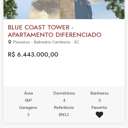
BLUE COAST TOWER -
APARTAMENTO DIFERENCIADO
Pioneiros - Balneário Camboriú - SC
R$ 6.443.000,00
Área
Dormitórios
Banheiros
0M²
4
0
Garagens
Referência
Favorito
3
BN12