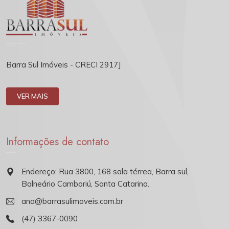
Barra Sul Imóveis - CRECI 2917J
VER MAIS
Informações de contato
Endereço: Rua 3800, 168 sala térrea, Barra sul,
Balneário Camboriú, Santa Catarina.
ana@barrasulimoveis.com.br
(47) 3367-0090