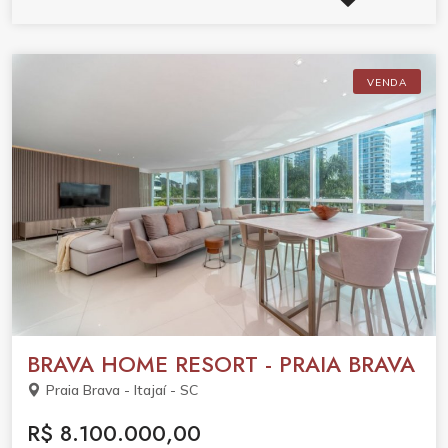
4.700.000,00 - 36X R$ 99.722,23
VENDA
BRAVA HOME RESORT - PRAIA BRAVA
Praia Brava - Itajaí - SC
R$ 8.100.000,00