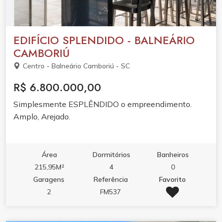
EDIFÍCIO SPLENDIDO - BALNEÁRIO
CAMBORIÚ
Centro - Balneário Camboriú - SC
R$ 6.800.000,00
Simplesmente ESPLÊNDIDO o empreendimento.
Amplo, Arejado.
Área
Dormitórios
Banheiros
215,95M²
4
0
Garagens
Referência
Favorito
2
FM537