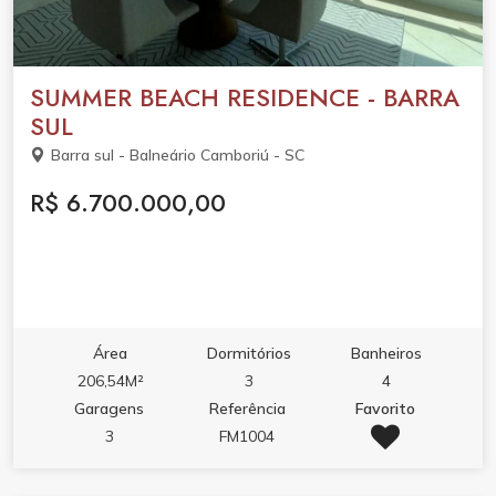
SUMMER BEACH RESIDENCE - BARRA
SUL
Barra sul - Balneário Camboriú - SC
R$ 6.700.000,00
Área
Dormitórios
Banheiros
206,54M²
3
4
Garagens
Referência
Favorito
3
FM1004