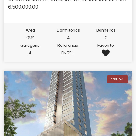
6.500.000,00
Área
Dormitórios
Banheiros
0M²
4
0
Garagens
Referência
Favorito
4
FM551
VENDA