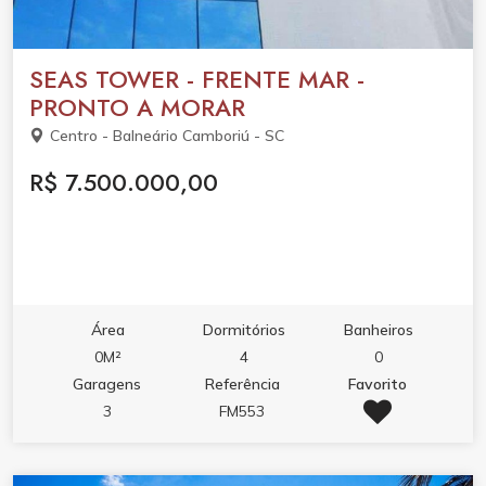
SEAS TOWER - FRENTE MAR -
PRONTO A MORAR
Centro - Balneário Camboriú - SC
R$ 7.500.000,00
Área
Dormitórios
Banheiros
0M²
4
0
Garagens
Referência
Favorito
3
FM553