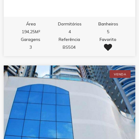
Área
Dormitórios
Banheiros
194,25M²
4
5
Garagens
Referência
Favorito
3
BS504
VENDA