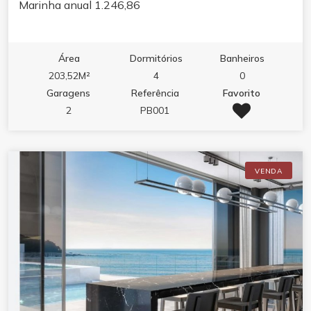
Marinha anual 1.246,86
Área
Dormitórios
Banheiros
203,52M²
4
0
Garagens
Referência
Favorito
2
PB001
VENDA