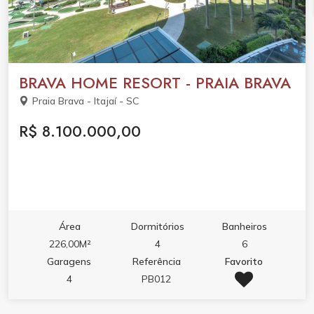
BRAVA HOME RESORT - PRAIA BRAVA
Praia Brava - Itajaí - SC
R$ 8.100.000,00
Área
Dormitórios
Banheiros
226,00M²
4
6
Garagens
Referência
Favorito
4
PB012