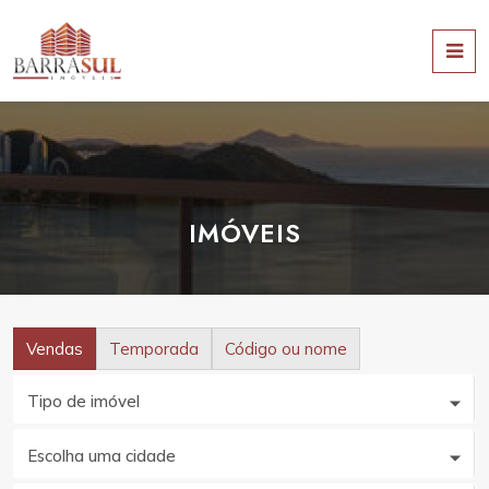
IMÓVEIS
Vendas
Temporada
Código ou nome
Tipo de imóvel
Escolha uma cidade