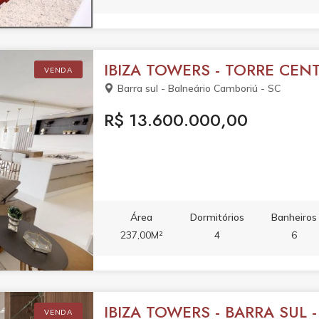
IBIZA TOWERS - TORRE CENT
VENDA
Barra sul - Balneário Camboriú - SC
R$ 13.600.000,00
Área
Dormitórios
Banheiros
237,00M²
4
6
IBIZA TOWERS - BARRA SUL
VENDA