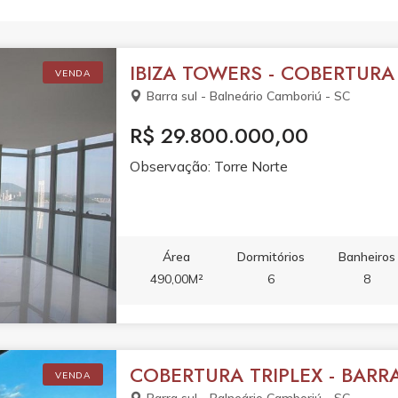
IBIZA TOWERS - COBERTURA
VENDA
Barra sul - Balneário Camboriú - SC
R$ 29.800.000,00
Observação: Torre Norte
Área
Dormitórios
Banheiros
490,00M²
6
8
COBERTURA TRIPLEX - BARR
VENDA