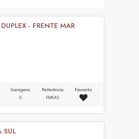
 DUPLEX - FRENTE MAR
Garagens
Referência
Favorito
5
FM541
A SUL