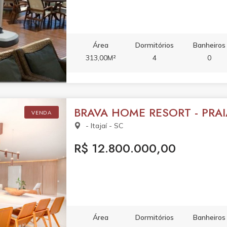
Área
Dormitórios
Banheiros
313,00M²
4
0
BRAVA HOME RESORT - PRAI
VENDA
- Itajaí - SC
R$ 12.800.000,00
Área
Dormitórios
Banheiros