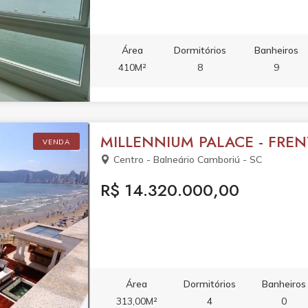
Área
Dormitórios
Banheiros
410M²
8
9
MILLENNIUM PALACE - FRE
VENDA
Centro - Balneário Camboriú - SC
R$ 14.320.000,00
Área
Dormitórios
Banheiros
313,00M²
4
0