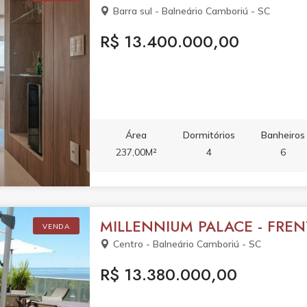
Barra sul - Balneário Camboriú - SC
R$ 13.400.000,00
Área
Dormitórios
Banheiros
237,00M²
4
6
MILLENNIUM PALACE - FRE
VENDA
Centro - Balneário Camboriú - SC
R$ 13.380.000,00