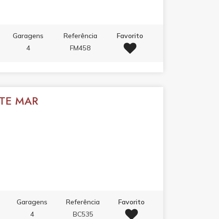
Garagens
Referência
Favorito
4
FM458
NTE MAR
Garagens
Referência
Favorito
4
BC535