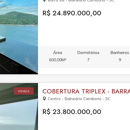
Barra sul - Balneário Camboriú - SC
R$ 24.890.000,00
Área
Dormitórios
Banheiros
600,00M²
7
9
COBERTURA TRIPLEX - BARR
VENDA
Centro - Balneário Camboriú - SC
R$ 23.800.000,00