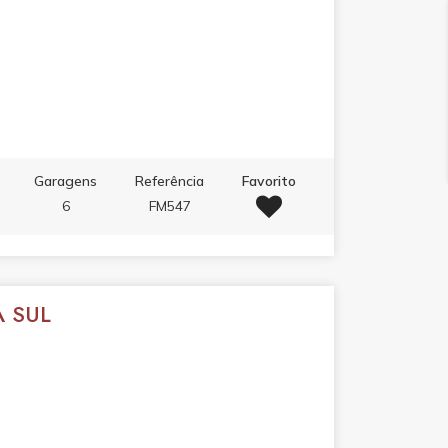
Garagens
Referência
Favorito
6
FM547
A SUL