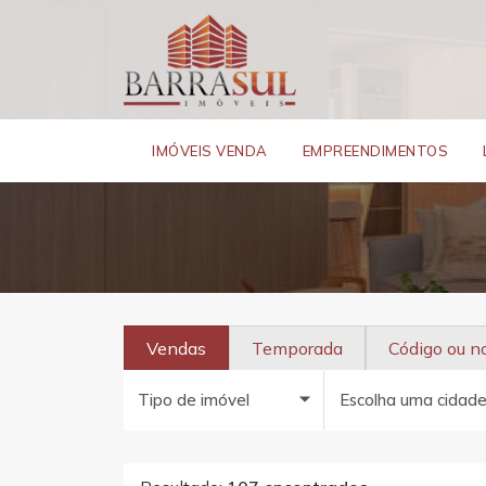
IMÓVEIS VENDA
EMPREENDIMENTOS
Vendas
Temporada
Código ou 
Tipo de imóvel
Escolha uma cidad