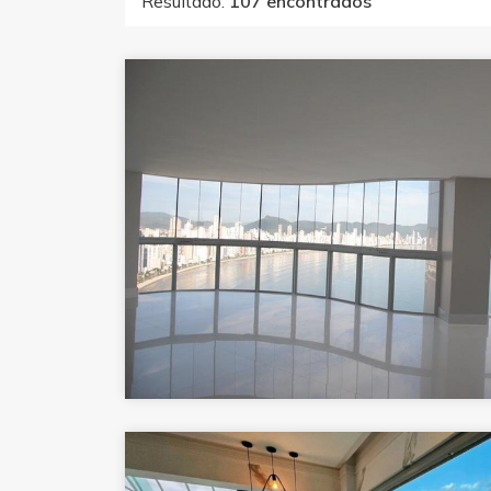
Resultado:
107 encontrados