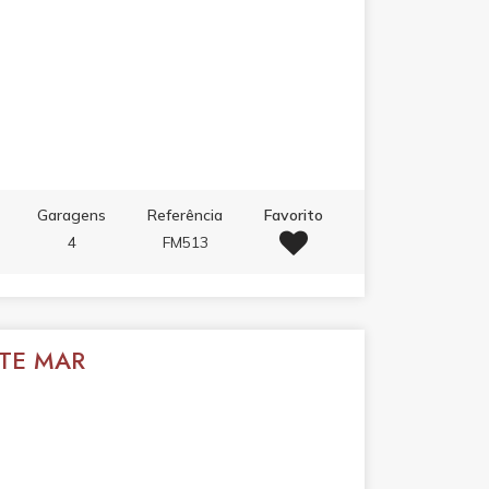
Garagens
Referência
Favorito
4
FM513
NTE MAR