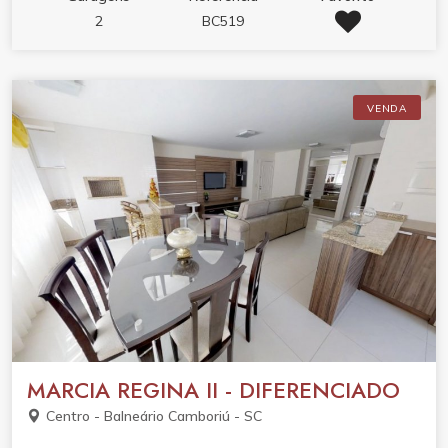
2
BC519
VENDA
MARCIA REGINA II - DIFERENCIADO
Centro - Balneário Camboriú - SC