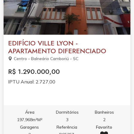
EDIFÍCIO VILLE LYON -
APARTAMENTO DIFERENCIADO
Centro - Balneário Camboriú - SC
R$ 1.290.000,00
IPTU Anual: 2.727,00
Área
Dormitórios
Banheiros
197,968m²M²
3
2
Garagens
Referência
Favorito