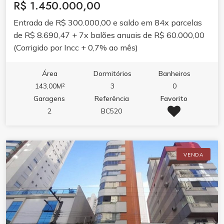
R$ 1.450.000,00
Entrada de R$ 300.000,00 e saldo em 84x parcelas
de R$ 8.690,47 + 7x balões anuais de R$ 60.000,00
(Corrigido por Incc + 0,7% ao mês)
Área
Dormitórios
Banheiros
143,00M²
3
0
Garagens
Referência
Favorito
2
BC520
VENDA