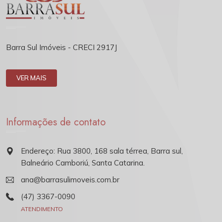
Barra Sul Imóveis - CRECI 2917J
VER MAIS
Informações de contato
Endereço: Rua 3800, 168 sala térrea, Barra sul,
Balneário Camboriú, Santa Catarina.
ana@barrasulimoveis.com.br
(47) 3367-0090
ATENDIMENTO