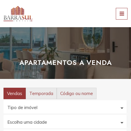
APARTAMENTOS A VENDA
Vendas
Temporada
Código ou nome
Tipo de imóvel
Escolha uma cidade