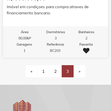
Imóvel em condiçoes para compra atraves de
financiamento bancario.
Área
Dormitórios
Banheiros
90,00M²
3
2
Garagens
Referência
Favorito
1
BC203
«
1
2
3
»