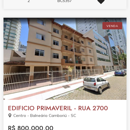
2
BC5357
VENDA
EDIFICIO PRIMAVERIL - RUA 2700
Centro - Balneário Camboriú - SC
R$ 800.000,00