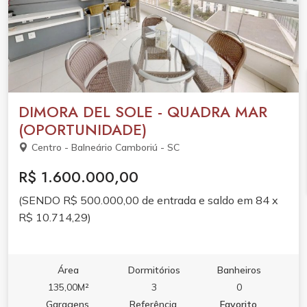
DIMORA DEL SOLE - QUADRA MAR
(OPORTUNIDADE)
Centro - Balneário Camboriú - SC
R$ 1.600.000,00
(SENDO R$ 500.000,00 de entrada e saldo em 84 x
R$ 10.714,29)
Área
Dormitórios
Banheiros
135,00M²
3
0
Garagens
Referência
Favorito