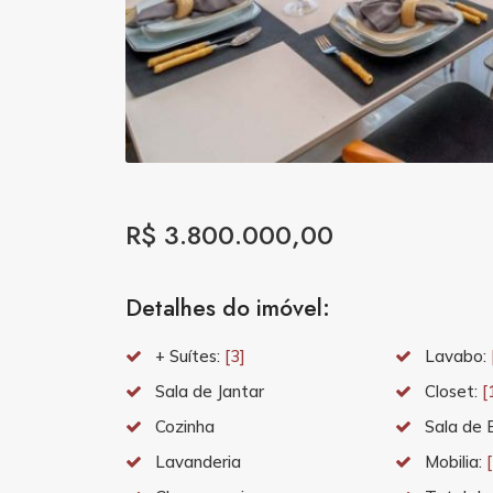
R$ 3.800.000,00
Detalhes do imóvel:
+ Suítes:
[3]
Lavabo:
Sala de Jantar
Closet:
[
Cozinha
Sala de 
Lavanderia
Mobilia: