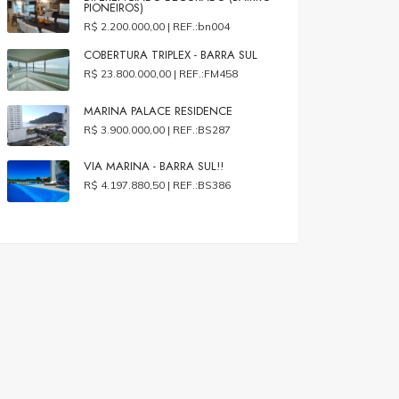
PIONEIROS)
R$ 2.200.000,00 |
REF.:bn004
COBERTURA TRIPLEX - BARRA SUL
R$ 23.800.000,00 |
REF.:FM458
MARINA PALACE RESIDENCE
R$ 3.900.000,00 |
REF.:BS287
VIA MARINA - BARRA SUL!!
R$ 4.197.880,50 |
REF.:BS386