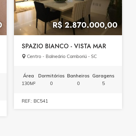
0
R$ 2.870.000,00
SPAZIO BIANCO - VISTA MAR
Centro - Balneário Camboriú - SC
Área
Dormitórios
Banheiros
Garagens
130M²
0
0
5
REF.: BC541