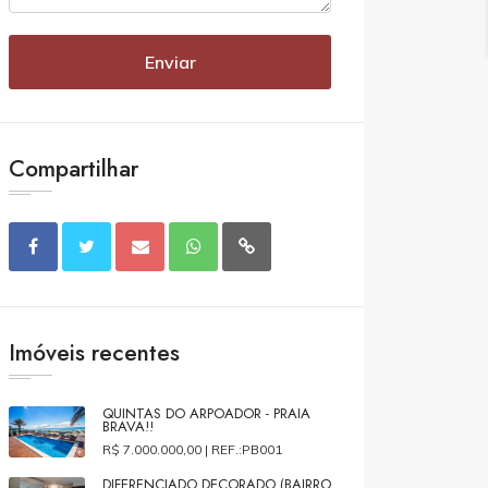
Enviar
Compartilhar
Imóveis recentes
QUINTAS DO ARPOADOR - PRAIA
BRAVA!!
R$ 7.000.000,00 |
REF.:PB001
DIFERENCIADO DECORADO (BAIRRO