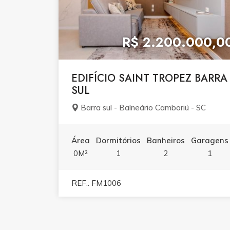
R$ 2.200.000,0
EDIFÍCIO SAINT TROPEZ BARRA
SUL
Barra sul - Balneário Camboriú - SC
Área
Dormitórios
Banheiros
Garagens
0M²
1
2
1
REF.: FM1006