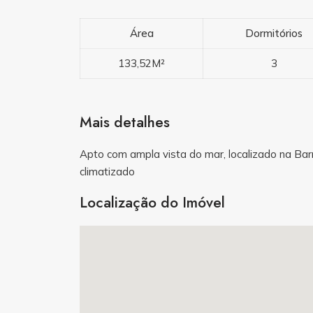
Área
Dormitórios
133,52M²
3
Mais detalhes
Apto com ampla vista do mar, localizado na Ba
climatizado
Localização do Imóvel