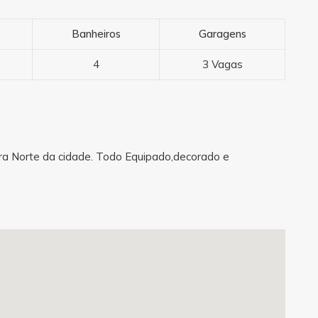
Banheiros
Garagens
4
3 Vagas
rra Norte da cidade. Todo Equipado,decorado e