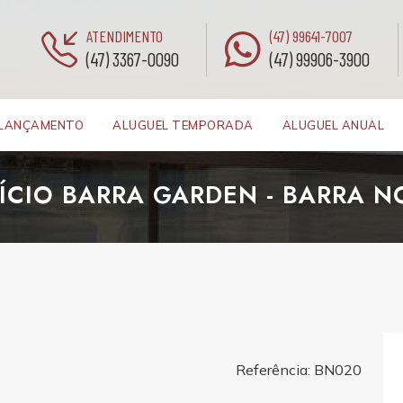
ATENDIMENTO
(47) 99641-7007
(47) 3367-0090
(47) 99906-3900
LANÇAMENTO
ALUGUEL TEMPORADA
ALUGUEL ANUAL
FÍCIO BARRA GARDEN - BARRA N
Referência: BN020