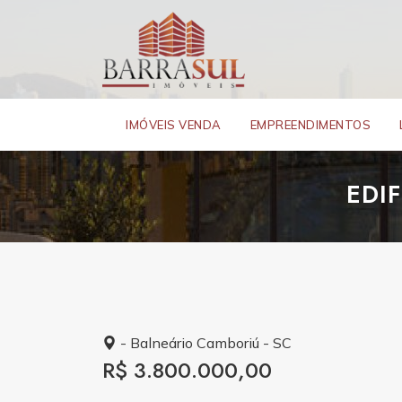
IMÓVEIS VENDA
EMPREENDIMENTOS
EDI
- Balneário Camboriú - SC
R$ 3.800.000,00